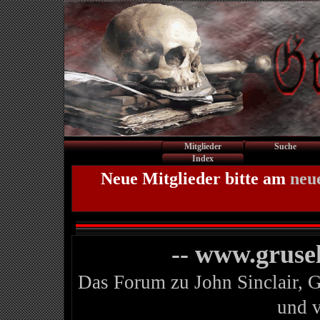
Mitglieder
Suche
Index
Neue Mitglieder bitte am
neu
-- www.gruse
Das Forum zu John Sinclair, 
und 