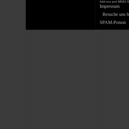
Add-ons and WEB2-St
Impressum
Besuche uns b
SPAM-Poison