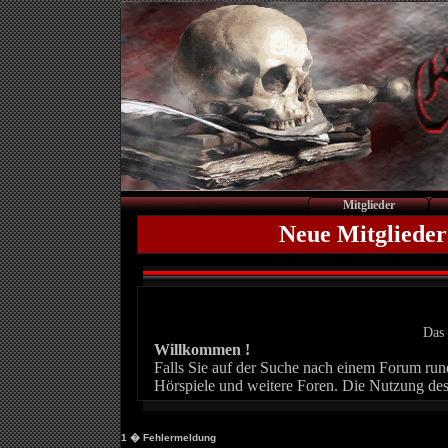
Mitglieder
Neue Mitglieder
Das 
Willkommen !
Falls Sie auf der Suche nach einem Forum rund 
Hörspiele und weitere Foren. Die Nutzung des
1
� Fehlermeldung