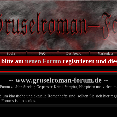
Suche
FAQ
Dashboard
Marktplatz
 bitte am
neuen Forum
registrieren und die
-- www.gruselroman-forum.de --
Forum zu John Sinclair, Gespenster-Krimi, Vampira, Hörspielen und vielem m
um klassische und aktuelle Romanhefte sind, sollten Sie sich hier regis
 Forums ist kostenlos.