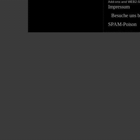
Add-ons and WEB2-St
Impressum
Besuche uns b
SPAM-Poison