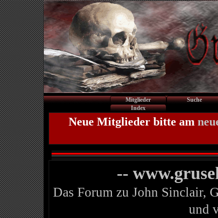
Mitglieder
Suche
Index
Neue Mitglieder bitte am
neu
-- www.gruse
Das Forum zu John Sinclair, 
und 