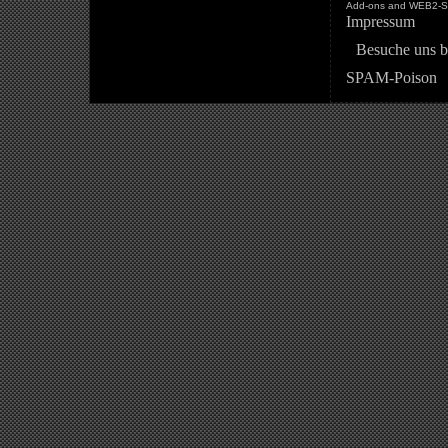
Add-ons and WEB2-St
Impressum
Besuche uns b
SPAM-Poison