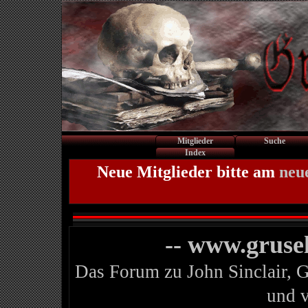
Mitglieder
Suche
Index
Neue Mitglieder bitte am
neu
-- www.gruse
Das Forum zu John Sinclair, 
und 