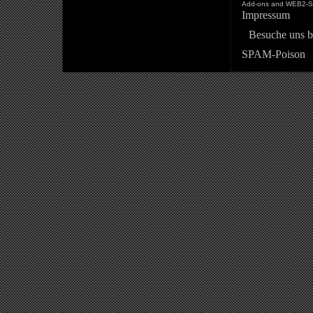
Add-ons and WEB2-St
Impressum
Besuche uns b
SPAM-Poison