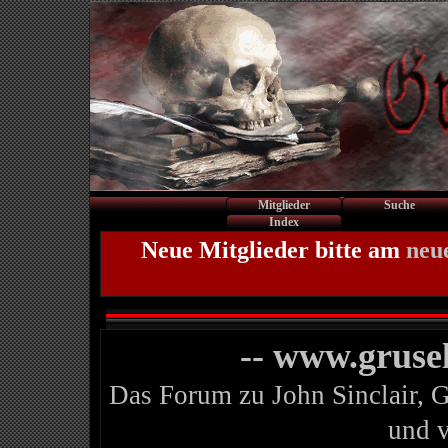
Mitglieder
Suche
Index
Neue Mitglieder bitte am
neu
-- www.gruse
Das Forum zu John Sinclair, 
und 