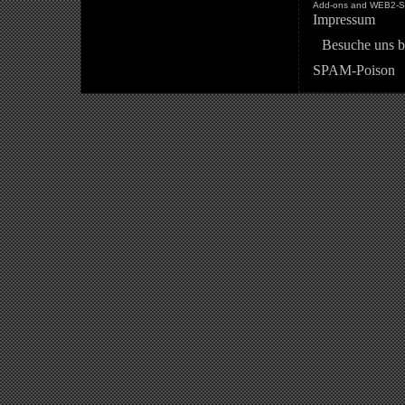
Add-ons and WEB2-St
Impressum
Besuche uns b
SPAM-Poison