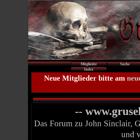
Mitglieder
Suche
Index
Neue Mitglieder bitte am
neu
-- www.gruse
Das Forum zu John Sinclair, 
und 