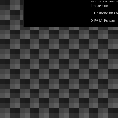
Add-ons and WEB2-St
Impressum
Besuche uns b
SPAM-Poison