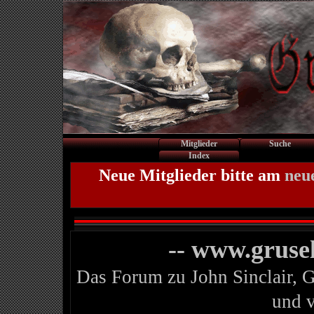
Mitglieder
Suche
Index
Neue Mitglieder bitte am
neu
-- www.gruse
Das Forum zu John Sinclair, 
und 