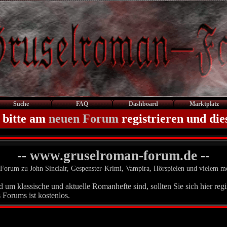
Suche
FAQ
Dashboard
Marktplatz
 bitte am
neuen Forum
registrieren und die
-- www.gruselroman-forum.de --
Forum zu John Sinclair, Gespenster-Krimi, Vampira, Hörspielen und vielem m
um klassische und aktuelle Romanhefte sind, sollten Sie sich hier regis
 Forums ist kostenlos.