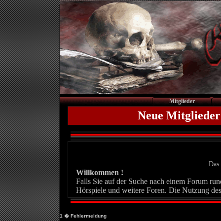
Mitglieder
Neue Mitglieder
Das 
Willkommen !
Falls Sie auf der Suche nach einem Forum rund 
Hörspiele und weitere Foren. Die Nutzung des
1
� Fehlermeldung