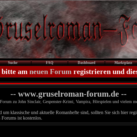
Suche
FAQ
Dashboard
Marktplatz
 bitte am
neuen Forum
registrieren und die
-- www.gruselroman-forum.de --
Forum zu John Sinclair, Gespenster-Krimi, Vampira, Hörspielen und vielem m
um klassische und aktuelle Romanhefte sind, sollten Sie sich hier regis
 Forums ist kostenlos.