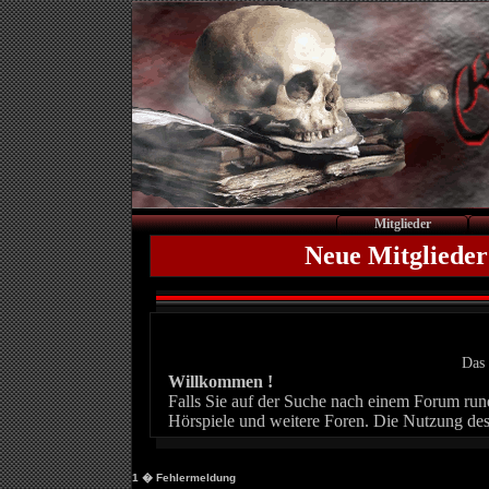
Mitglieder
Neue Mitglieder
Das 
Willkommen !
Falls Sie auf der Suche nach einem Forum rund 
Hörspiele und weitere Foren. Die Nutzung des
1
� Fehlermeldung