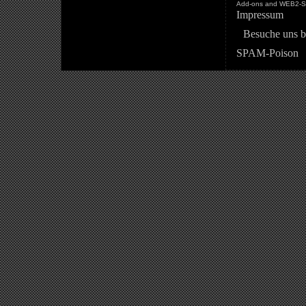
Add-ons and WEB2-St
Impressum
Besuche uns b
SPAM-Poison