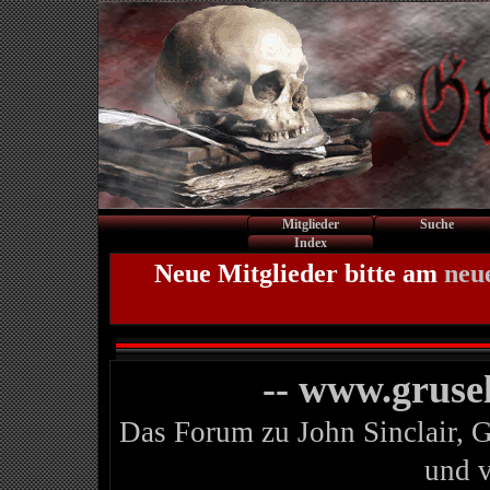
Mitglieder
Suche
Index
Neue Mitglieder bitte am
neu
-- www.gruse
Das Forum zu John Sinclair, 
und 