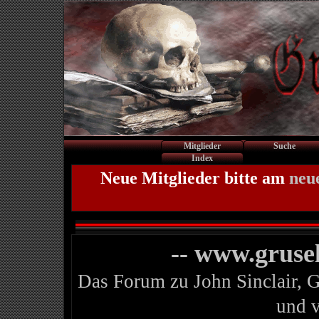
Mitglieder
Suche
Index
Neue Mitglieder bitte am
neu
-- www.gruse
Das Forum zu John Sinclair, 
und 