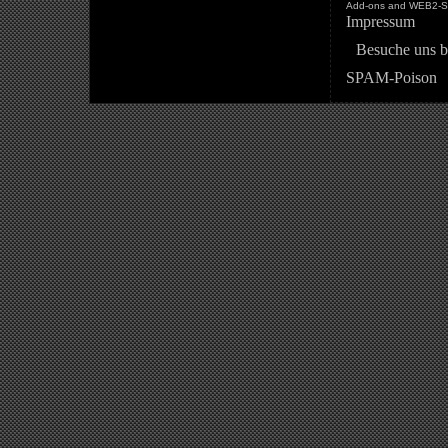
Add-ons and WEB2-St
Impressum
Besuche uns b
SPAM-Poison