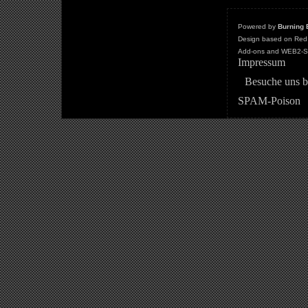
Powered by
Burning 
Design based on Red 
Add-ons and WEB2-St
Impressum
Besuche uns b
SPAM-Poison