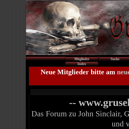
Mitglieder
Suche
Index
Neue Mitglieder bitte am
neu
-- www.gruse
Das Forum zu John Sinclair, 
und 