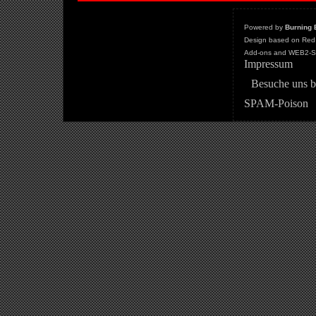
Powered by
Burning 
Design based on Red 
Add-ons and WEB2-St
Impressum
Besuche uns b
SPAM-Poison