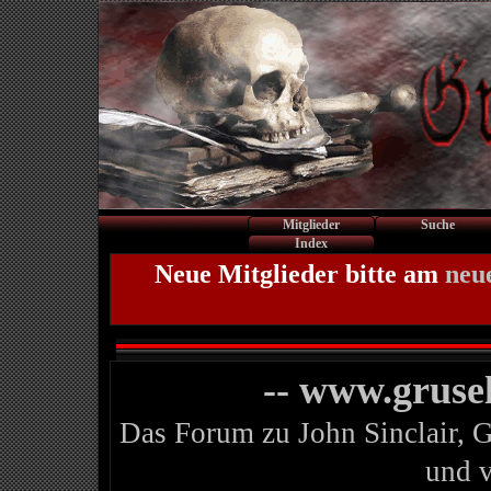
Mitglieder
Suche
Index
Neue Mitglieder bitte am
neu
-- www.gruse
Das Forum zu John Sinclair, 
und 