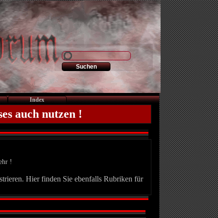
Index
ses auch nutzen !
ehr !
trieren. Hier finden Sie ebenfalls Rubriken für