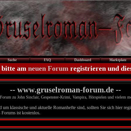
Suche
FAQ
Dashboard
Marktplatz
 bitte am
neuen Forum
registrieren und die
-- www.gruselroman-forum.de --
Forum zu John Sinclair, Gespenster-Krimi, Vampira, Hörspielen und vielem m
um klassische und aktuelle Romanhefte sind, sollten Sie sich hier regis
 Forums ist kostenlos.