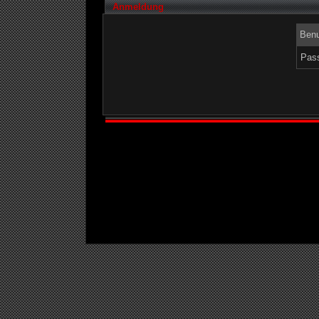
Anmeldung
Benu
Pass