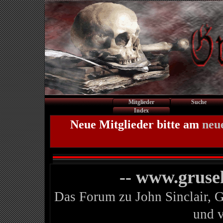
Mitglieder
Suche
Index
Neue Mitglieder bitte am
neu
-- www.gruse
Das Forum zu John Sinclair, 
und 