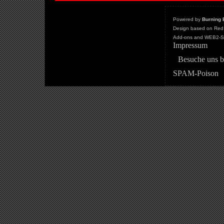
Powered by
Burning 
Design based on Red 
Add-ons and WEB2-St
Impressum
Besuche uns b
SPAM-Poison