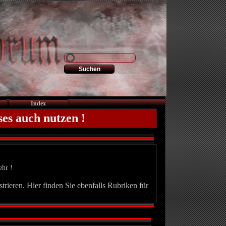
Index
ses auch nutzen !
ehr !
trieren. Hier finden Sie ebenfalls Rubriken für