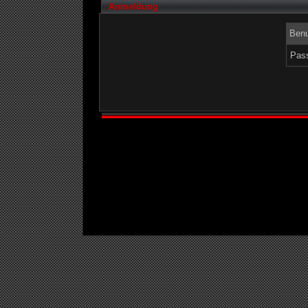
Anmeldung
Benu
Pass