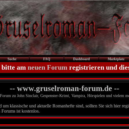
Suche
FAQ
Dashboard
Marktplatz
 bitte am
neuen Forum
registrieren und die
-- www.gruselroman-forum.de --
Forum zu John Sinclair, Gespenster-Krimi, Vampira, Hörspielen und vielem m
um klassische und aktuelle Romanhefte sind, sollten Sie sich hier regis
 Forums ist kostenlos.