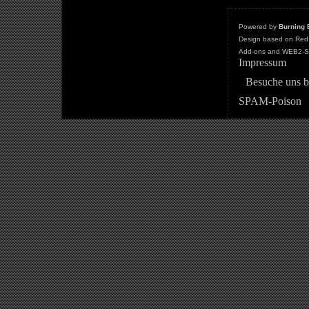
Powered by
Burning 
Design based on Red 
Add-ons and WEB2-St
Impressum
Besuche uns b
SPAM-Poison