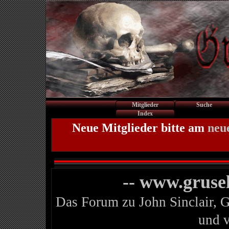
Mitglieder
Suche
Index
Neue Mitglieder bitte am
neu
-- www.gruse
Das Forum zu John Sinclair, 
und 