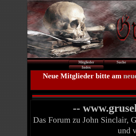
Mitglieder
Suche
Index
Neue Mitglieder bitte am
neu
-- www.gruse
Das Forum zu John Sinclair, 
und 