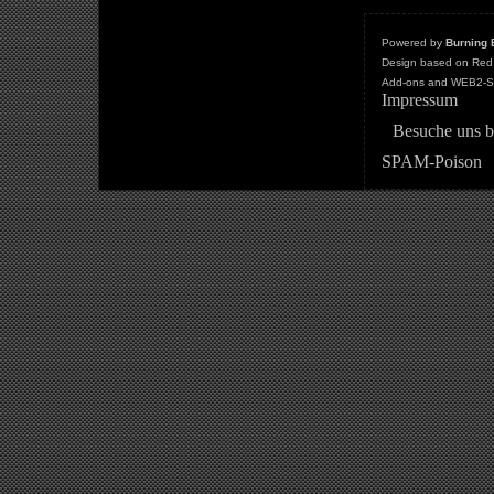
Powered by
Burning 
Design based on Red 
Add-ons and WEB2-St
Impressum
Besuche uns b
SPAM-Poison