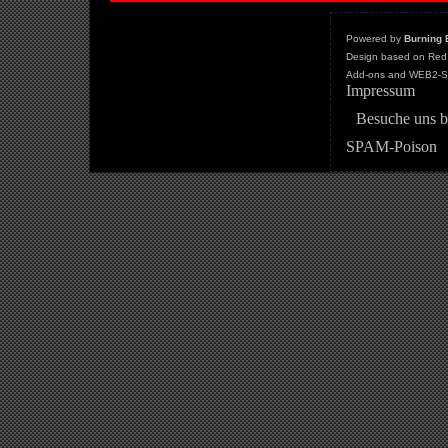
Powered by
Burning 
Design based on Red 
Add-ons and WEB2-St
Impressum
Besuche uns b
SPAM-Poison