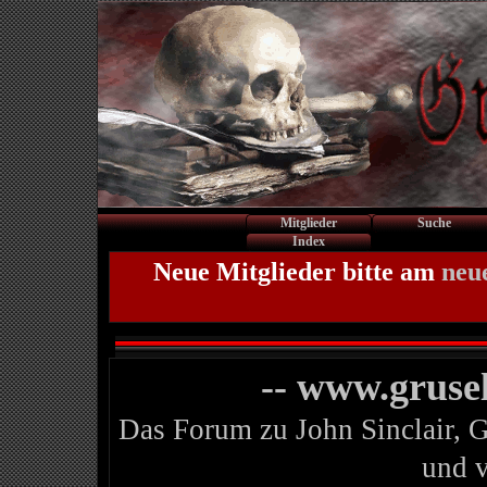
Mitglieder
Suche
Index
Neue Mitglieder bitte am
neu
-- www.gruse
Das Forum zu John Sinclair, 
und 