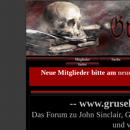
Mitglieder
Suche
Index
Neue Mitglieder bitte am
neu
-- www.gruse
Das Forum zu John Sinclair, 
und 