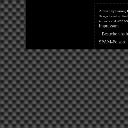
Powered by
Burning 
Design based on Red 
Add-ons and WEB2-St
Impressum
Besuche uns b
SPAM-Poison