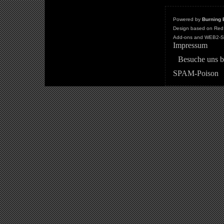
Powered by
Burning 
Design based on Red 
Add-ons and WEB2-St
Impressum
Besuche uns b
SPAM-Poison