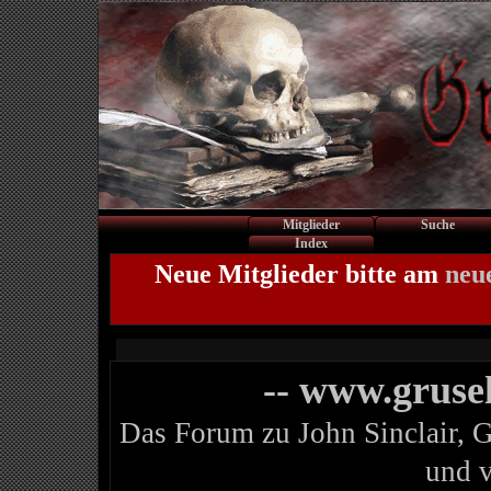
Mitglieder
Suche
Index
Neue Mitglieder bitte am
neu
-- www.gruse
Das Forum zu John Sinclair, 
und 