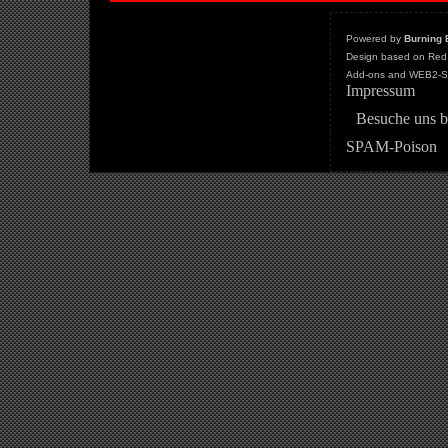
Powered by
Burning 
Design based on Red 
Add-ons and WEB2-St
Impressum
Besuche uns b
SPAM-Poison