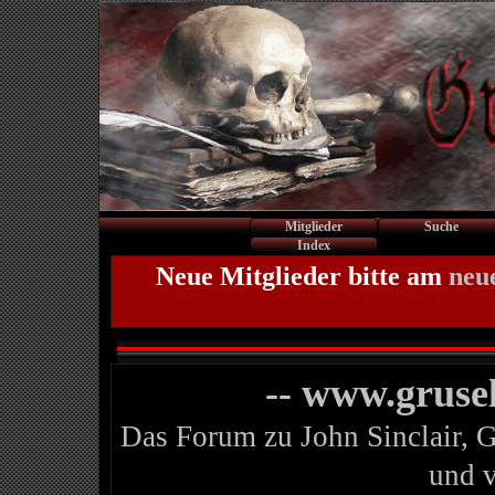
Mitglieder
Suche
Index
Neue Mitglieder bitte am
neu
-- www.gruse
Das Forum zu John Sinclair, 
und 