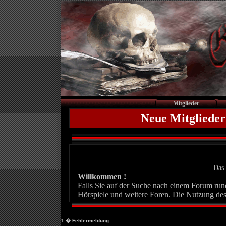
Mitglieder
Neue Mitglieder
Das 
Willkommen !
Falls Sie auf der Suche nach einem Forum rund 
Hörspiele und weitere Foren. Die Nutzung des
1
� Fehlermeldung