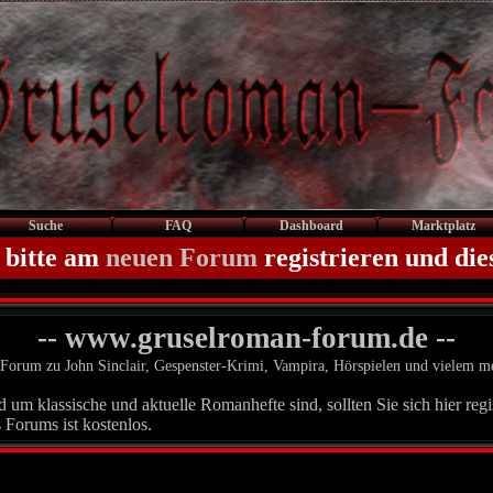
Suche
FAQ
Dashboard
Marktplatz
 bitte am
neuen Forum
registrieren und die
-- www.gruselroman-forum.de --
Forum zu John Sinclair, Gespenster-Krimi, Vampira, Hörspielen und vielem m
um klassische und aktuelle Romanhefte sind, sollten Sie sich hier regis
 Forums ist kostenlos.