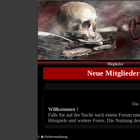
Mitglieder
Neue Mitglieder
Das 
Willkommen !
Falls Sie auf der Suche nach einem Forum rund 
Hörspiele und weitere Foren. Die Nutzung des
1
� Fehlermeldung