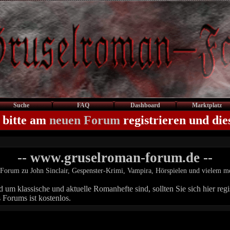
Suche
FAQ
Dashboard
Marktplatz
 bitte am
neuen Forum
registrieren und die
-- www.gruselroman-forum.de --
Forum zu John Sinclair, Gespenster-Krimi, Vampira, Hörspielen und vielem m
um klassische und aktuelle Romanhefte sind, sollten Sie sich hier regis
 Forums ist kostenlos.