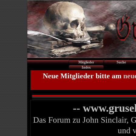
Mitglieder
Suche
Index
Neue Mitglieder bitte am
neu
-- www.gruse
Das Forum zu John Sinclair, 
und 