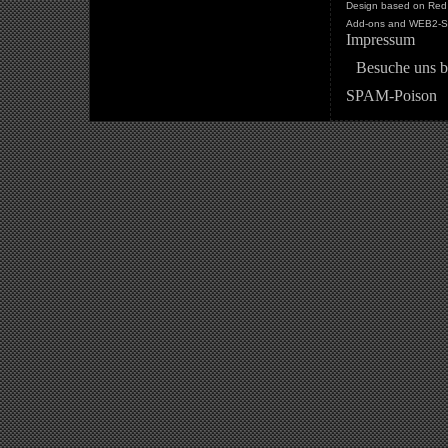
Design based on Red 
Add-ons and WEB2-St
Impressum
Besuche uns b
SPAM-Poison