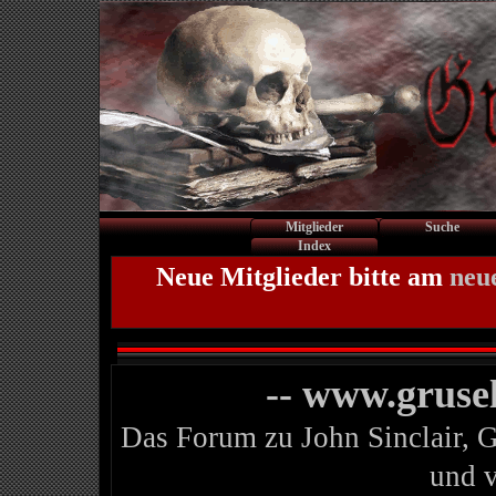
Mitglieder
Suche
Index
Neue Mitglieder bitte am
neu
-- www.gruse
Das Forum zu John Sinclair, 
und 