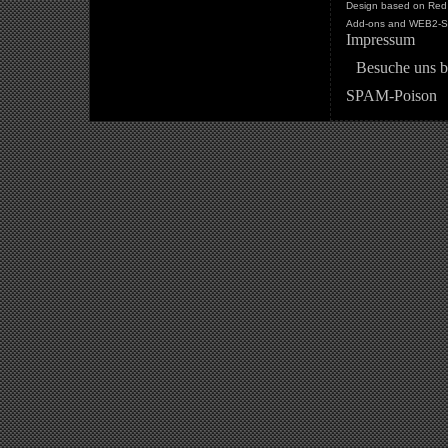
Design based on Red 
Add-ons and WEB2-St
Impressum
Besuche uns b
SPAM-Poison