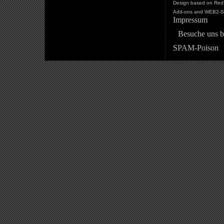
Design based on Red 
Add-ons and WEB2-St
Impressum
Besuche uns b
SPAM-Poison