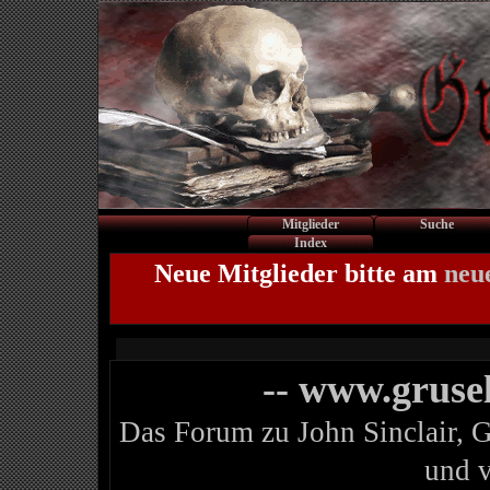
Mitglieder
Suche
Index
Neue Mitglieder bitte am
neu
-- www.gruse
Das Forum zu John Sinclair, 
und 