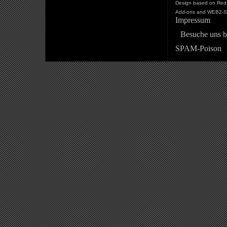
Design based on Red 
Add-ons and WEB2-St
Impressum
Besuche uns b
SPAM-Poison