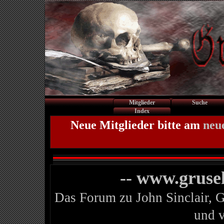
Mitglieder
Suche
Index
Neue Mitglieder bitte am
neu
-- www.gruse
Das Forum zu John Sinclair, 
und 