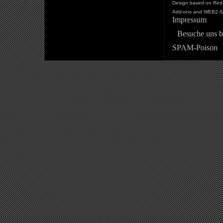
Design based on Red 
Add-ons and WEB2-St
Impressum
Besuche uns b
SPAM-Poison