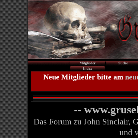
Mitglieder
Suche
Index
Neue Mitglieder bitte am
neu
-- www.gruse
Das Forum zu John Sinclair, 
und 