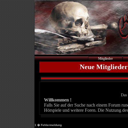
Mitglieder
Neue Mitglieder
Das 
Willkommen !
Falls Sie auf der Suche nach einem Forum rund 
Hörspiele und weitere Foren. Die Nutzung des
1
� Fehlermeldung