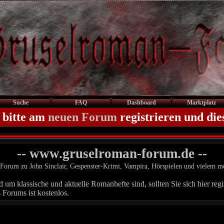
Suche
FAQ
Dashboard
Marktplatz
 bitte am
neuen Forum
registrieren und die
-- www.gruselroman-forum.de --
Forum zu John Sinclair, Gespenster-Krimi, Vampira, Hörspielen und vielem m
um klassische und aktuelle Romanhefte sind, sollten Sie sich hier regis
 Forums ist kostenlos.