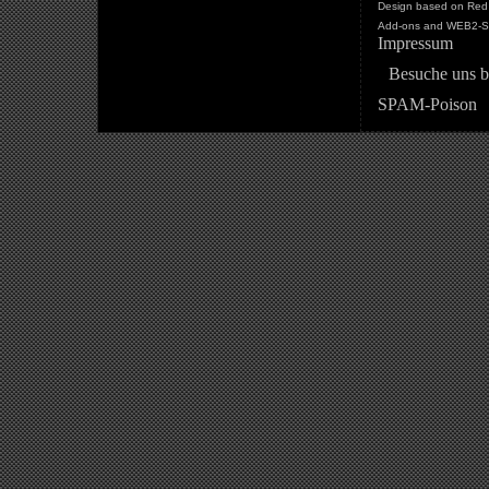
Design based on Red 
Add-ons and WEB2-St
Impressum
Besuche uns b
SPAM-Poison