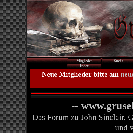
Mitglieder
Suche
Index
Neue Mitglieder bitte am
neu
-- www.gruse
Das Forum zu John Sinclair, 
und 