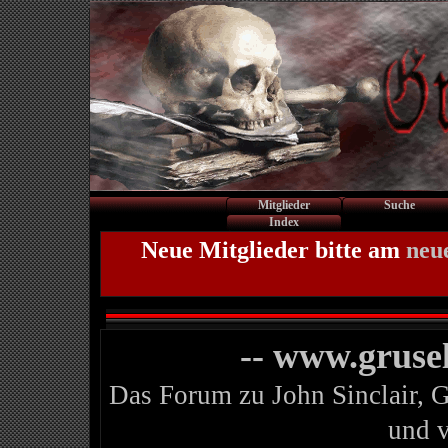
Mitglieder
Suche
Index
Neue Mitglieder bitte am
neu
-- www.gruse
Das Forum zu John Sinclair, 
und 