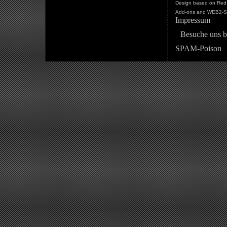
Design based on Red 
Add-ons and WEB2-St
Impressum
Besuche uns b
SPAM-Poison