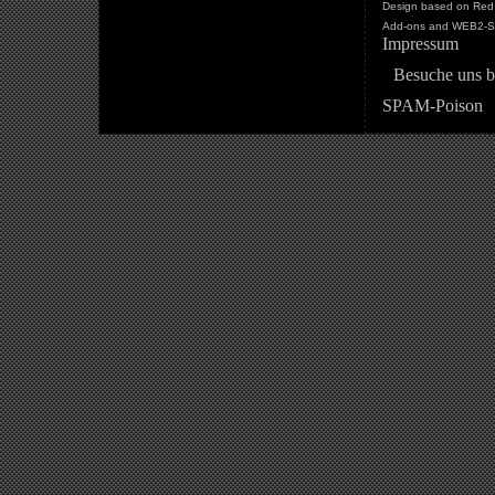
Design based on Red 
Add-ons and WEB2-St
Impressum
Besuche uns b
SPAM-Poison