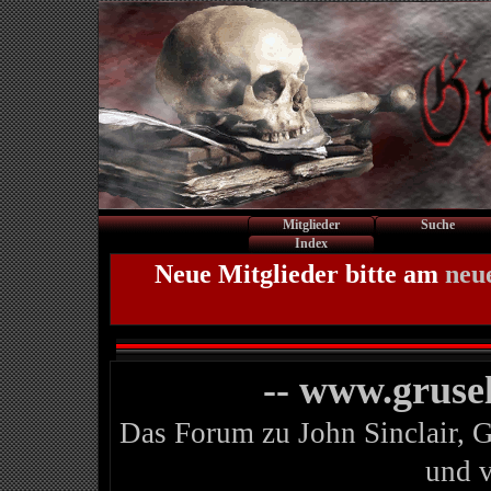
Mitglieder
Suche
Index
Neue Mitglieder bitte am
neu
-- www.gruse
Das Forum zu John Sinclair, 
und 