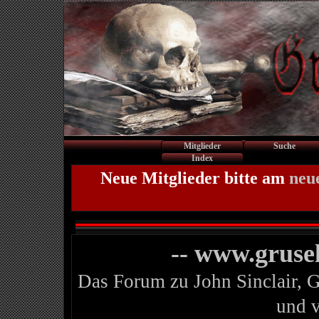
Mitglieder
Suche
Index
Neue Mitglieder bitte am
neu
-- www.gruse
Das Forum zu John Sinclair, 
und 