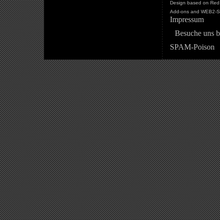
Design based on Red 
Add-ons and WEB2-St
Impressum
Besuche uns b
SPAM-Poison