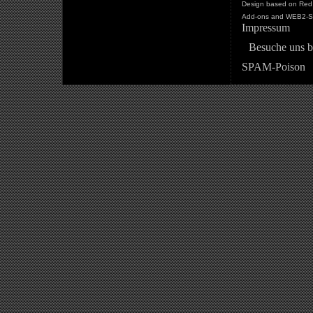
Design based on Red 
Add-ons and WEB2-St
Impressum
Besuche uns b
SPAM-Poison