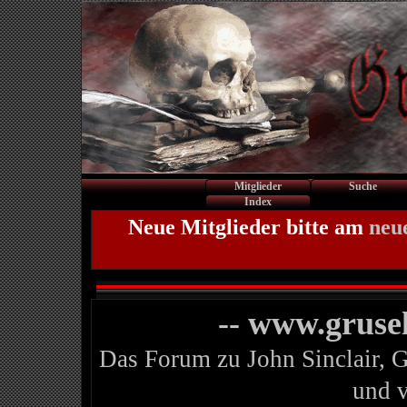
Mitglieder
Suche
Index
Neue Mitglieder bitte am
neu
-- www.gruse
Das Forum zu John Sinclair, 
und 