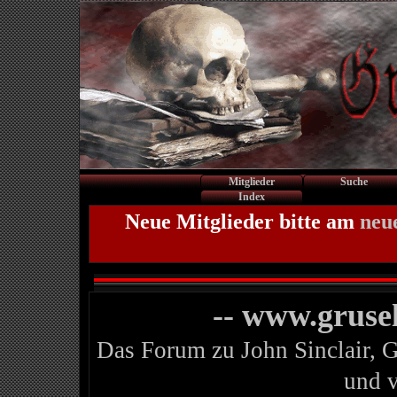
Mitglieder
Suche
Index
Neue Mitglieder bitte am
neu
-- www.gruse
Das Forum zu John Sinclair, 
und 