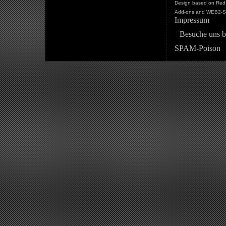
Design based on Red 
Add-ons and WEB2-St
Impressum
Besuche uns b
SPAM-Poison