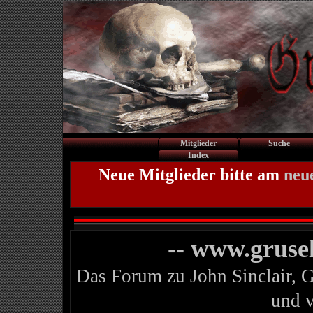
Mitglieder
Suche
Index
Neue Mitglieder bitte am
neu
-- www.gruse
Das Forum zu John Sinclair, 
und 