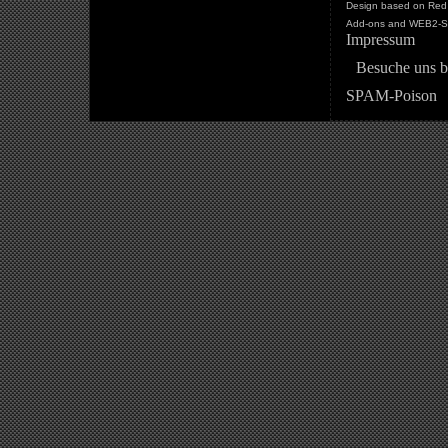
Design based on Red 
Add-ons and WEB2-St
Impressum
Besuche uns b
SPAM-Poison