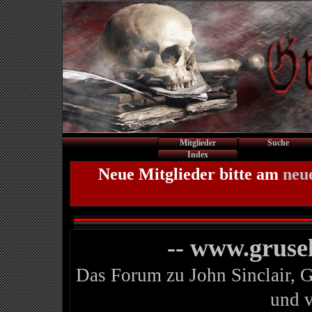
Mitglieder
Suche
Index
Neue Mitglieder bitte am
neu
-- www.gruse
Das Forum zu John Sinclair, 
und 