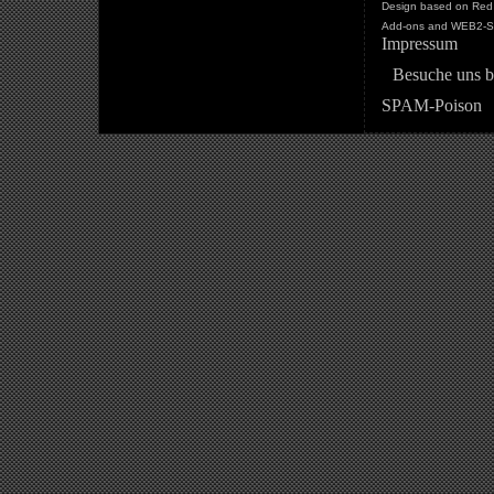
Design based on Red 
Add-ons and WEB2-St
Impressum
Besuche uns b
SPAM-Poison