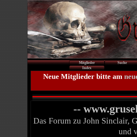
Mitglieder
Suche
Index
Neue Mitglieder bitte am
neu
-- www.gruse
Das Forum zu John Sinclair, 
und 