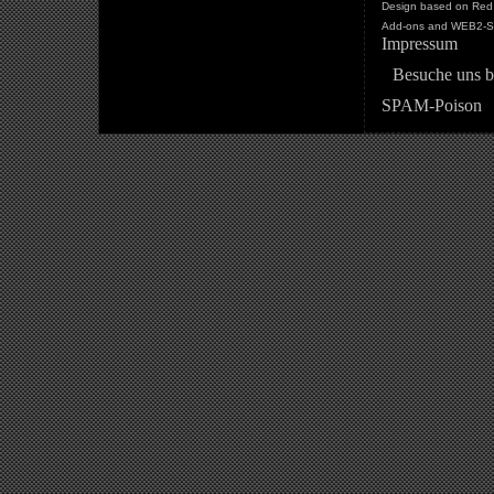
Design based on Red 
Add-ons and WEB2-St
Impressum
Besuche uns b
SPAM-Poison