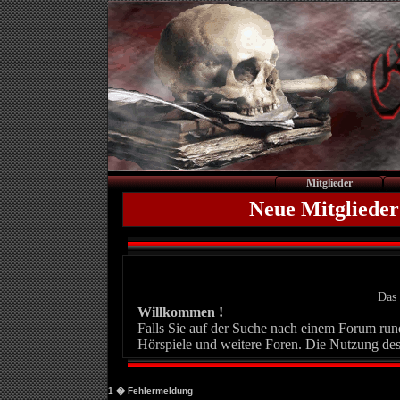
Mitglieder
Neue Mitglieder
Das 
Willkommen !
Falls Sie auf der Suche nach einem Forum rund 
Hörspiele und weitere Foren. Die Nutzung des
1
� Fehlermeldung