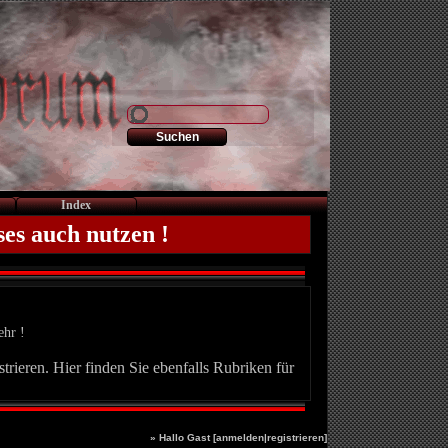
Index
ses auch nutzen !
ehr !
trieren. Hier finden Sie ebenfalls Rubriken für
» Hallo Gast [
anmelden
|
registrieren
]