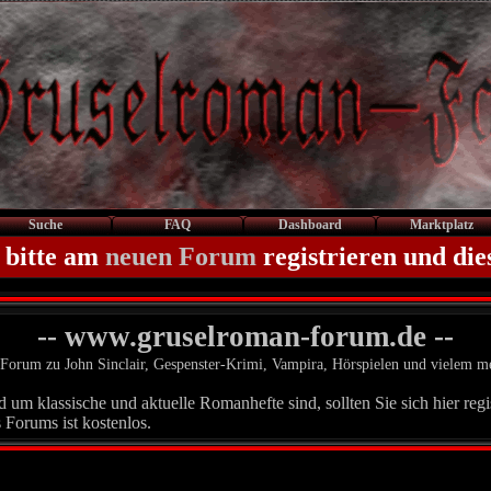
Suche
FAQ
Dashboard
Marktplatz
 bitte am
neuen Forum
registrieren und die
-- www.gruselroman-forum.de --
Forum zu John Sinclair, Gespenster-Krimi, Vampira, Hörspielen und vielem m
um klassische und aktuelle Romanhefte sind, sollten Sie sich hier regis
 Forums ist kostenlos.