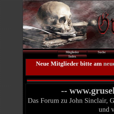
Mitglieder
Suche
Index
Neue Mitglieder bitte am
neu
-- www.gruse
Das Forum zu John Sinclair, 
und 