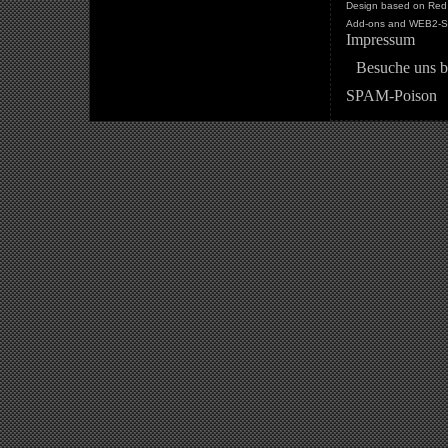
Design based on Red 
Add-ons and WEB2-St
Impressum
Besuche uns b
SPAM-Poison