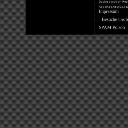
Design based on Red 
Add-ons and WEB2-St
Impressum
Besuche uns b
SPAM-Poison