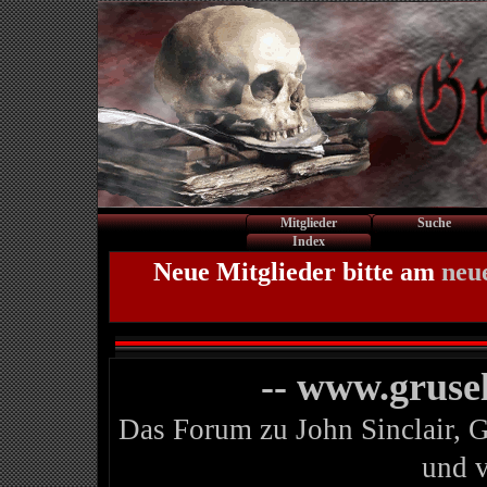
Mitglieder
Suche
Index
Neue Mitglieder bitte am
neu
-- www.gruse
Das Forum zu John Sinclair, 
und 