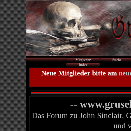
Mitglieder
Suche
Index
Neue Mitglieder bitte am
neu
-- www.gruse
Das Forum zu John Sinclair, 
und 