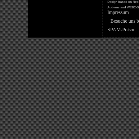
Design based on Red 
Add-ons and WEB2-St
Impressum
Besuche uns b
SPAM-Poison