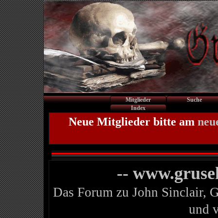
Mitglieder
Suche
Index
Neue Mitglieder bitte am
neu
-- www.gruse
Das Forum zu John Sinclair, 
und 