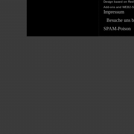
Design based on Red 
Add-ons and WEB2-St
Impressum
Besuche uns b
SPAM-Poison