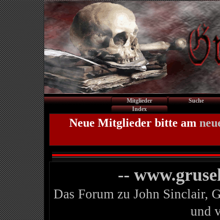
Mitglieder
Suche
Index
Neue Mitglieder bitte am
neu
-- www.gruse
Das Forum zu John Sinclair, 
und 