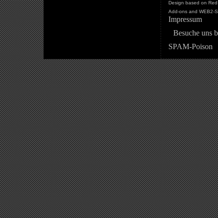
Design based on Red 
Add-ons and WEB2-St
Impressum
Besuche uns b
SPAM-Poison