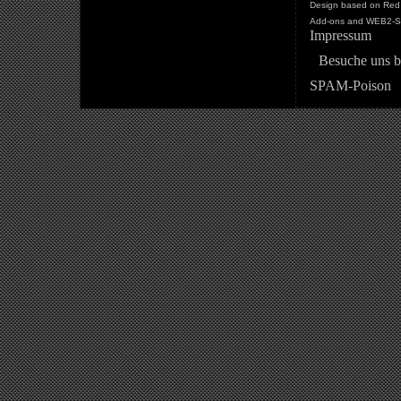
Design based on Red 
Add-ons and WEB2-St
Impressum
Besuche uns b
SPAM-Poison