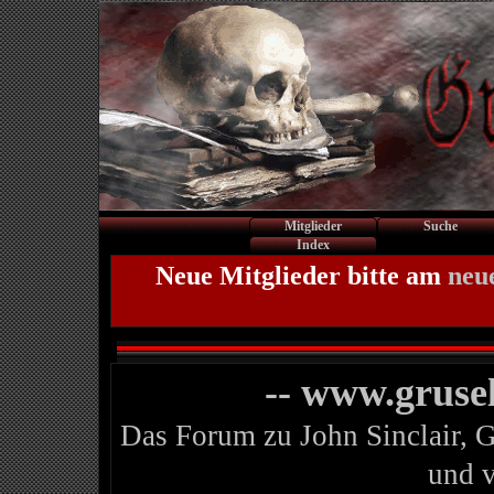
Mitglieder
Suche
Index
Neue Mitglieder bitte am
neu
-- www.gruse
Das Forum zu John Sinclair, 
und 