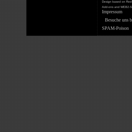
Design based on Red 
Add-ons and WEB2-St
Impressum
Besuche uns b
SPAM-Poison