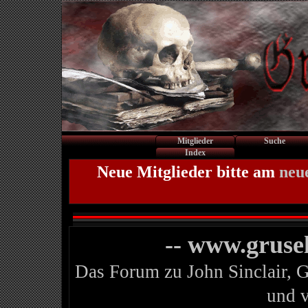
Mitglieder
Suche
Index
Neue Mitglieder bitte am
neu
-- www.gruse
Das Forum zu John Sinclair, 
und 