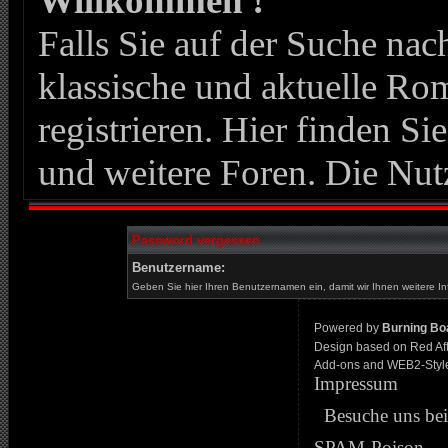
Willkommen !
Falls Sie auf der Suche n
klassische und aktuelle Roma
registrieren. Hier finden Si
und weitere Foren. Die Nut
Password vergessen
Benutzername:
Geben Sie hier Ihren Benutzernamen ein, damit wir Ihnen weitere I
Powered by
Burning Boa
Design based on Red Af
Add-ons and WEB2-Styl
Impressum
Besuche uns be
SPAM-Poison