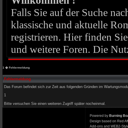
Willkommen !
Falls Sie auf der Suche n
klassische und aktuelle Roma
registrieren. Hier finden Si
und weitere Foren. Die Nut
1
� Fehlermeldung
Fehlermeldung
Das Forum befindet sich zur Zeit aus folgenden Gründen im Wartungsmod
1
Bitte versuchen Sie einen weiteren Zugriff später nocheinmal.
Powered by
Burning Boa
Design based on Red Af
Add-ons and WEB2-Styl