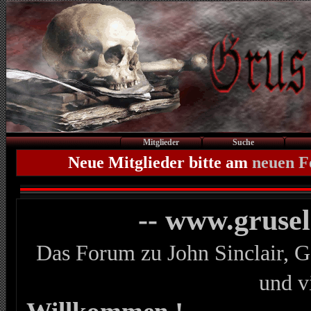
Mitglieder
Suche
Neue Mitglieder bitte am
neuen 
-- www.gruse
Das Forum zu John Sinclair, G
und v