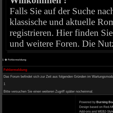
Willkommen !
Falls Sie auf der Suche n
klassische und aktuelle Roma
registrieren. Hier finden Si
und weitere Foren. Die Nut
1
� Fehlermeldung
Fehlermeldung
Das Forum befindet sich zur Zeit aus folgenden Gründen im Wartungsmod
1
Bitte versuchen Sie einen weiteren Zugriff später nocheinmal.
Powered by
Burning Boa
Design based on Red Af
Add-ons and WEB2-Styl