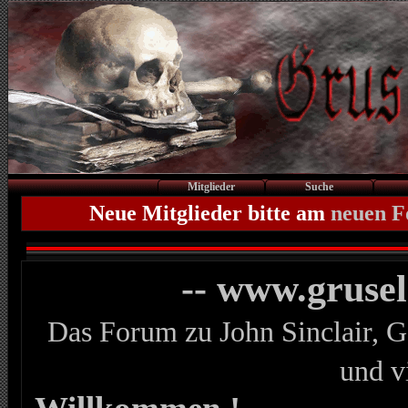
Mitglieder
Suche
Neue Mitglieder bitte am
neuen 
-- www.gruse
Das Forum zu John Sinclair, G
und v